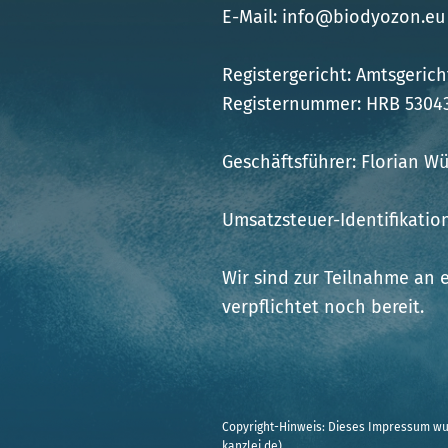
E-Mail: info@biodyozon.eu
Registergericht: Amtsgeric
Registernummer: HRB 5304
Geschäftsführer: Florian 
Umsatzsteuer-Identifikati
Wir sind zur Teilnahme an 
verpflichtet noch bereit.
Copyright-Hinweis: Dieses Impressum wur
kanzlei.de
)