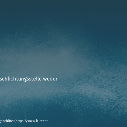
schlichtungsstelle weder
eschützt (
https://www.it-recht-