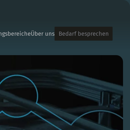
Startseite
Kontakt
gsbereiche
Über uns
Bedarf besprechen