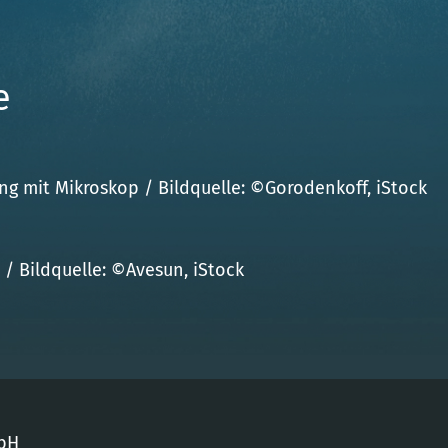
e
g mit Mikroskop / Bildquelle: ©Gorodenkoff, iStock
/ Bildquelle: ©Avesun, iStock
bH