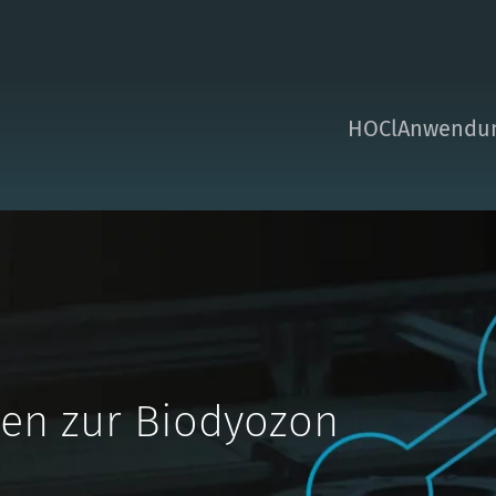
HOCl
Anwendun
ben zur Biodyozon