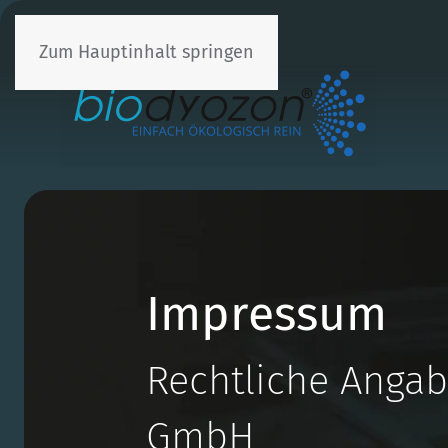
+49 6103 50 24 300
Zum Hauptinhalt springen
Impressum
Rechtliche Anga
GmbH