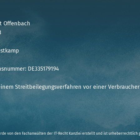
ht Offenbach
3
Wüstkamp
onsnummer: DE335179194
einem Streitbeilegungsverfahren vor einer Verbraucher
de von den Fachanwälten der IT-Recht Kanzlei erstellt und ist urheberrechtlich g