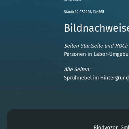
Stand: 30.07.2026, 13:43:51
Bildnachweis
Seiten Startseite und HOCl:
Personen in Labor-Umgebun
Alle Seiten:
Sprühnebel im Hintergrund 
Biodyozon Gm